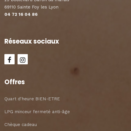
69110 Sainte Foy les Lyon
04 72 16 04 86
Réseaux sociaux
Offres
Quart d'heure BIEN-ETRE
LPG minceur fermeté anti-âge
Chèque cadeau