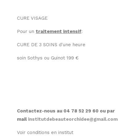
CURE VISAGE
Pour un
traitement intensif
:
CURE DE 3 SOINS d'une heure
soin Sothys ou Guinot 199 €
Contactez-nous au 04 78 52 29 60 o
u par
mail
institutdebeauteorchidee@gmail.com
Voir conditions en institut