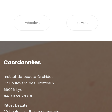
Précédent
Suivant
Coordonnées
Institut de beauté Orchidée
72 Boulevard des Brotteaux
69006 Lyon
04 78 52 29 60
Rituel beauté
29 boulevard Baron du marais