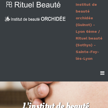
Institut de
beauté
orchidée
(Guinot) -
Lyon 6ème /
Rituel beauté
(Sothys) -
Sainte-Foy-
lès-Lyon
L'institut de beauté